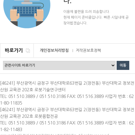
다.
이용에 불편을 드려 죄송합니다.
현재 페이지 준비중입니다. 빠른 시일내에 곧
찾아뵙겠습니다.
바로가기
개인정보처리방침
저작권보호정책
이메일무단수집거부
[46241] 부산광역시 금정구 부산대학로63번길 2(장전동) 부산대학교 정보전
산원 교육관 202호 로봇기술연구센터
TEL: 051.510.3889 / 051.510.3186 FAX: 051.516.3889 사업자 번호 : 62
1-80-11835
[46241] 부산광역시 금정구 부산대학로63번길 2(장전동) 부산대학교 정보전
산원 교육관 202호 로봇융합전공
TEL: 051.510.3889 / 051.510.3186 FAX: 051.516.3889 사업자 번호 : 62
1-82-11483