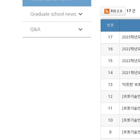
17
건
RSS 2.0
Graduate school news
번호
Q&A
17
2023학년
16
2022학년
15
2022학년
14
2021학년
13
‘따뜻한’ 
12
[로봇기술연
11
[로봇기술연
10
[로봇기술연구
9
[로봇기술연구