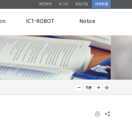
메인화면
로그인
회원가입
사이트맵
on
ICT-ROBOT
Notice
Robot center news
Graduate school ne
ws
Q&A